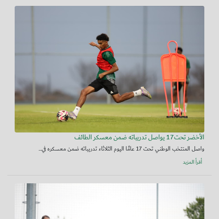
الأخضر تحت17 يواصل تدريباته ضمن معسكر الطائف
واصل المنتخب الوطني تحت 17 عامًا اليوم الثلاثاء تدريباته ضمن معسكره في...
أقرأ المزيد