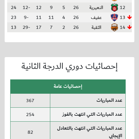
12
النعيرية
26
5
9
12
-12
24
13
عفيف
26
4
11
11
-9
23
14
الثقبة
26
2
7
17
-29
13
إحصائيات دوري الدرجة الثانية
إحصائيات عامة
عدد المباريات
367
عدد المباريات التي انتهت بالفوز
254
عدد المباريات التي انتهت بالتعادل
82
الإيجابي