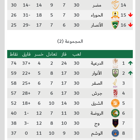
14
مضر
30
7
9
14
-14
30
15
الحوراء
30
7
5
18
-31
26
16
الأنصار
30
6
7
17
-29
25
المجموعة (2)
لعب
فاز
تعادل
خسر
فارق
نقاط
1
الدرعية
30
24
2
4
+37
74
2
الأنوار
30
17
8
5
+22
59
3
الصقر
30
17
7
6
+25
58
4
جرش
30
17
6
7
+28
57
5
الشرق
30
14
10
6
+18
52
6
الروضة
30
11
7
12
-1
40
7
وج
30
10
8
12
-3
38
8
الوشم
30
9
10
11
0
37