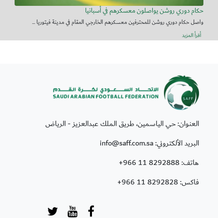
حكام دوري روشن يواصلون معسكرهم في أسبانيا
واصل حكام دوري روشن للمحترفين معسكرهم الخارجي المقام في مدينة فيتوريا ...
أقرأ المزيد
العنوان: حي الياسمين، طريق الملك عبدالعزيز - الرياض
البريد الألكتروني: info@saff.com.sa
هاتف:
+966 11 8292888
فاكس:
+966 11 8292828