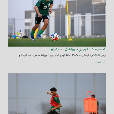
الأخضر تحت15 يجري تدريباته في معسكر أبها
أجرى المنتخب الوطني تحت 15 عامًا اليوم الخميس تدريباته ضمن معسكره الإع...
أقرأ المزيد