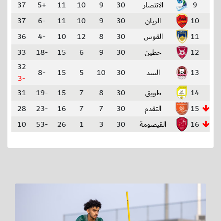
9
الانتصار
30
9
10
11
+5
37
10
الريان
30
9
10
11
-6
37
11
القوس
30
8
12
10
-4
36
12
حطين
30
9
6
15
-18
33
32
13
السد
30
10
5
15
-8
-3
14
طويق
30
8
7
15
-19
31
15
التقدم
30
7
7
16
-23
28
16
القيصومة
30
3
1
26
-53
10