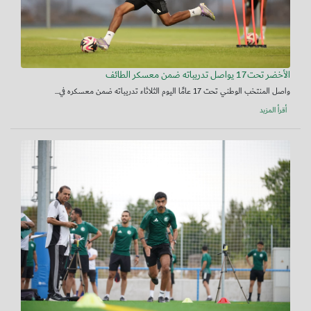
الأخضر تحت17 يواصل تدريباته ضمن معسكر الطائف
واصل المنتخب الوطني تحت 17 عامًا اليوم الثلاثاء تدريباته ضمن معسكره في...
أقرأ المزيد