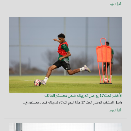
أقرأ المزيد
الأخضر تحت17 يواصل تدريباته ضمن معسكر الطائف
واصل المنتخب الوطني تحت 17 عامًا اليوم الثلاثاء تدريباته ضمن معسكره في...
أقرأ المزيد