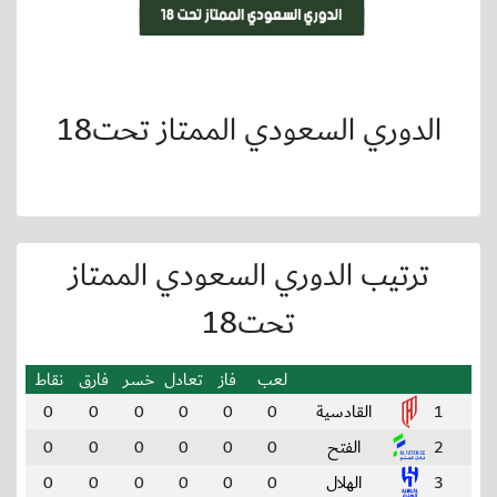
الدوري السعودي الممتاز تحت18
ترتيب الدوري السعودي الممتاز
تحت18
لعب
فاز
تعادل
خسر
فارق
نقاط
1
القادسية
0
0
0
0
0
0
2
الفتح
0
0
0
0
0
0
3
الهلال
0
0
0
0
0
0