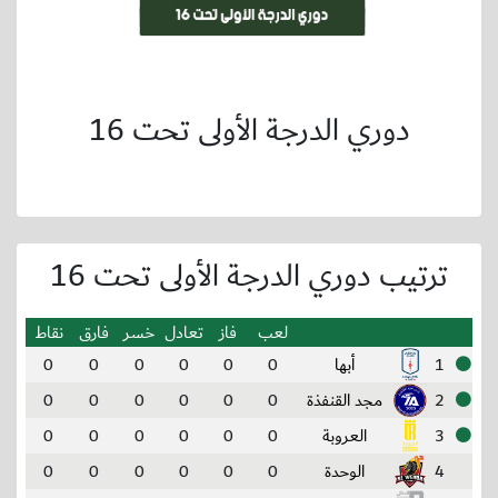
دوري الدرجة الأولى تحت 16
ترتيب دوري الدرجة الأولى تحت 16
لعب
فاز
تعادل
خسر
فارق
نقاط
1
أبها
0
0
0
0
0
0
2
مجد القنفذة
0
0
0
0
0
0
3
العروبة
0
0
0
0
0
0
4
الوحدة
0
0
0
0
0
0