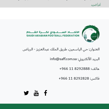
أقرأ المزيد
العنوان: حي الياسمين، طريق الملك عبدالعزيز - الرياض
البريد الألكتروني: info@saff.com.sa
هاتف:
+966 11 8292888
فاكس:
+966 11 8292828