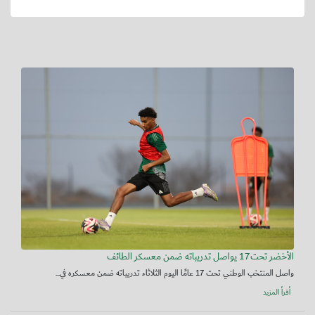
الأخضر تحت17 يواصل تدريباته ضمن معسكر الطائف
واصل المنتخب الوطني تحت 17 عامًا اليوم الثلاثاء تدريباته ضمن معسكره في...
أقرأ المزيد