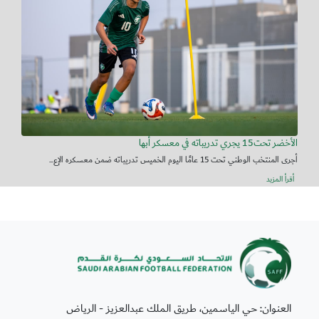
الأخضر تحت15 يجري تدريباته في معسكر أبها
أجرى المنتخب الوطني تحت 15 عامًا اليوم الخميس تدريباته ضمن معسكره الإع...
أقرأ المزيد
العنوان: حي الياسمين، طريق الملك عبدالعزيز - الرياض