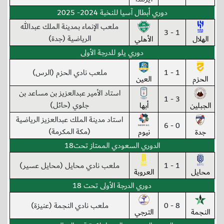
دوري أبطال آسيا للنخبة 2024- 2025
ملعب الإنماء بمدينة الملك عبدالله
1 - 3
الرياضية (جدة)
الهلال
الأهلي
دوري يلو للدرجة الأولى
1 - 1
ملعب نادي الحزم (الرس)
الحزم
العين
استاد الأمير عبدالعزيز بن مساعد بن
3 - 1
جلوي (حائل)
الجبلين
أبها
استاد مدينة الملك عبدالعزيز الرياضية
0 - 6
(مكة المكرمة)
جدة
نيوم
الدوري السعودي الممتاز تحت18
1 - 1
ملعب نادي محايل (محايل عسير)
محايل
العروبة
دوري الدرجة الأولى تحت 18
8 - 0
ملعب نادي النجمة (عنيزة)
النجمة
الترجي