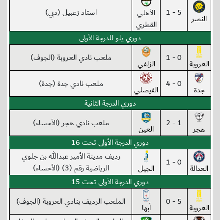
5 - 1
استاد زعبيل (دبي)
الأهلي
النصر
القطري
دوري يلو للدرجة الأولى
0 - 1
ملعب نادي العروبة (الجوف)
العروبة
الزلفي
0 - 4
ملعب نادي جدة (جدة)
جدة
الفيصلي
دوري الدرجة الثانية
1 - 2
ملعب نادي هجر (الأحساء)
هجر
العين
دوري الدرجة الأولى تحت 16
رديف مدينة الأمير عبدالله بن جلوي
0 - 1
الرياضية رقم (3) (الأحساء)
العدالة
الجيل
دوري الدرجة الأولى تحت 15
5 - 0
الملعب الرديف بنادي العروبة (الجوف)
العروبة
أبها