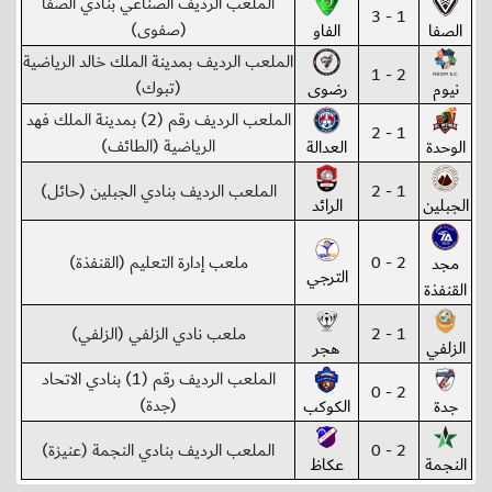
الملعب الرديف الصناعي بنادي الصفا
1 - 3
(صفوى)
الصفا
الفاو
الملعب الرديف بمدينة الملك خالد الرياضية
2 - 1
(تبوك)
نيوم
رضوى
الملعب الرديف رقم (2) بمدينة الملك فهد
1 - 2
الرياضية (الطائف)
الوحدة
العدالة
1 - 2
الملعب الرديف بنادي الجبلين (حائل)
الجبلين
الرائد
2 - 0
ملعب إدارة التعليم (القنفذة)
مجد
الترجي
القنفذة
1 - 2
ملعب نادي الزلفي (الزلفي)
الزلفي
هجر
الملعب الرديف رقم (1) بنادي الاتحاد
2 - 0
(جدة)
جدة
الكوكب
2 - 0
الملعب الرديف بنادي النجمة (عنيزة)
النجمة
عكاظ