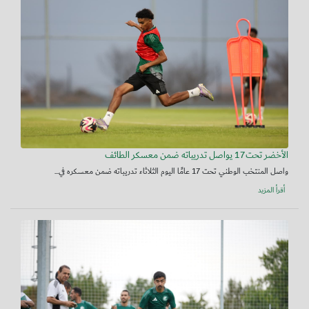
الأخضر تحت17 يواصل تدريباته ضمن معسكر الطائف
واصل المنتخب الوطني تحت 17 عامًا اليوم الثلاثاء تدريباته ضمن معسكره في...
أقرأ المزيد