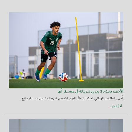
الأخضر تحت15 يجري تدريباته في معسكر أبها
أجرى المنتخب الوطني تحت 15 عامًا اليوم الخميس تدريباته ضمن معسكره الإع...
أقرأ المزيد