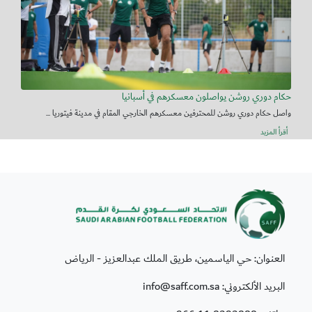
حكام دوري روشن يواصلون معسكرهم في أسبانيا
واصل حكام دوري روشن للمحترفين معسكرهم الخارجي المقام في مدينة فيتوريا ...
أقرأ المزيد
العنوان: حي الياسمين، طريق الملك عبدالعزيز - الرياض
البريد الألكتروني: info@saff.com.sa