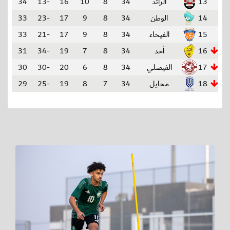
13
الرائد
34
8
10
16
-13
34
14
الوطن
34
8
9
17
-23
33
15
الفيحاء
34
8
9
17
-21
33
16
أحد
34
8
7
19
-34
31
17
الفيصلي
34
8
6
20
-30
30
18
محايل
34
7
8
19
-25
29