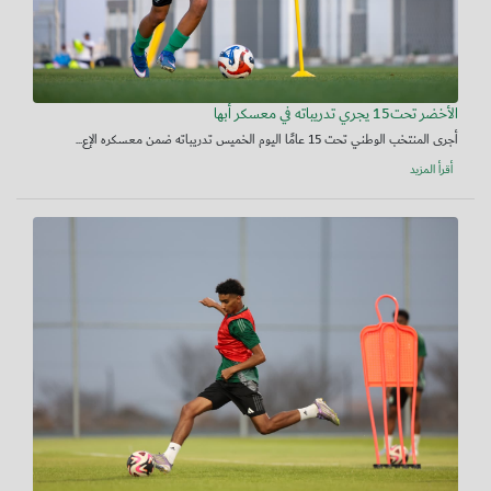
الأخضر تحت15 يجري تدريباته في معسكر أبها
أجرى المنتخب الوطني تحت 15 عامًا اليوم الخميس تدريباته ضمن معسكره الإع...
أقرأ المزيد