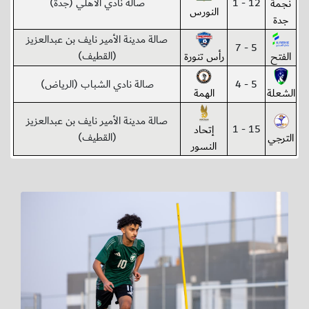
12 - 1
صالة نادي الأهلي (جدة)
نجمة
النورس
جدة
صالة مدينة الأمير نايف بن عبدالعزيز
5 - 7
(القطيف)
الفتح
رأس تنورة
5 - 4
صالة نادي الشباب (الرياض)
الشعلة
الهمة
صالة مدينة الأمير نايف بن عبدالعزيز
15 - 1
إتحاد
(القطيف)
الترجي
النسور