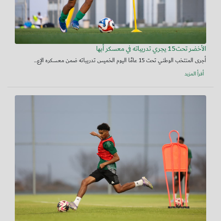
الأخضر تحت15 يجري تدريباته في معسكر أبها
أجرى المنتخب الوطني تحت 15 عامًا اليوم الخميس تدريباته ضمن معسكره الإع...
أقرأ المزيد