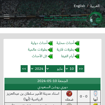
العربية
English
/
أحداث محلية
أحداث دولية
بطولات قارية
بطولات عالمية
أيام الفيفا
كل الأحداث
الجمعة 10-05-2024
دوري روشن السعودي
استاد مدينة الأمير سلطان بن عبدالعزيز
0 - 0
الرياضية (أبها)
أبها
ضمك