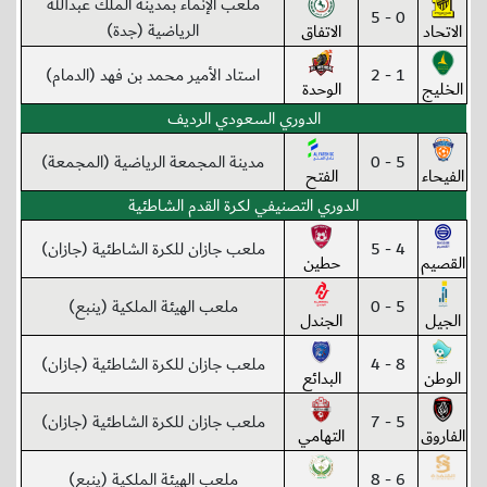
ملعب الإنماء بمدينة الملك عبدالله
0 - 5
الرياضية (جدة)
الاتحاد
الاتفاق
1 - 2
استاد الأمير محمد بن فهد (الدمام)
الخليج
الوحدة
الدوري السعودي الرديف
5 - 0
مدينة المجمعة الرياضية (المجمعة)
الفيحاء
الفتح
الدوري التصنيفي لكرة القدم الشاطئية
4 - 5
ملعب جازان للكرة الشاطئية (جازان)
القصيم
حطين
5 - 0
ملعب الهيئة الملكية (ينبع)
الجيل
الجندل
8 - 4
ملعب جازان للكرة الشاطئية (جازان)
الوطن
البدائع
5 - 7
ملعب جازان للكرة الشاطئية (جازان)
الفاروق
التهامي
6 - 8
ملعب الهيئة الملكية (ينبع)