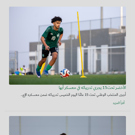
الأخضر تحت15 يجري تدريباته في معسكر أبها
أجرى المنتخب الوطني تحت 15 عامًا اليوم الخميس تدريباته ضمن معسكره الإع...
أقرأ المزيد