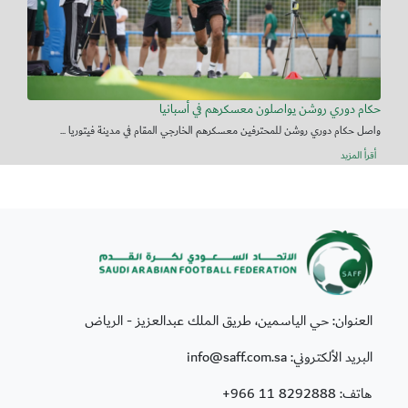
حكام دوري روشن يواصلون معسكرهم في أسبانيا
واصل حكام دوري روشن للمحترفين معسكرهم الخارجي المقام في مدينة فيتوريا ...
أقرأ المزيد
العنوان: حي الياسمين، طريق الملك عبدالعزيز - الرياض
البريد الألكتروني: info@saff.com.sa
هاتف:
+966 11 8292888