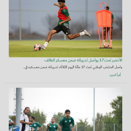
الأخضر تحت17 يواصل تدريباته ضمن معسكر الطائف
واصل المنتخب الوطني تحت 17 عامًا اليوم الثلاثاء تدريباته ضمن معسكره في...
أقرأ المزيد