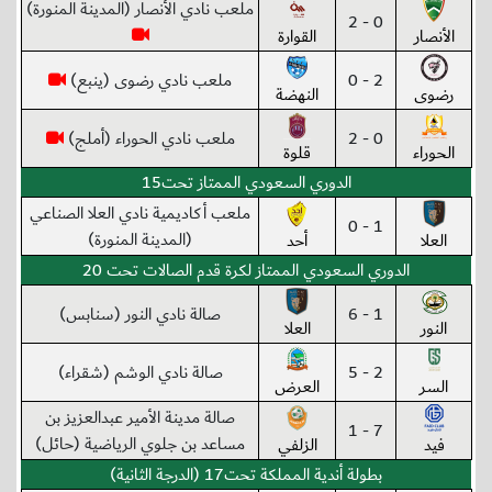
ملعب نادي الأنصار (المدينة المنورة)
0 - 2
الأنصار
القوارة
2 - 0
ملعب نادي رضوى (ينبع)
رضوى
النهضة
0 - 2
ملعب نادي الحوراء (أملج)
الحوراء
قلوة
الدوري السعودي الممتاز تحت15
ملعب أكاديمية نادي العلا الصناعي
1 - 0
(المدينة المنورة)
العلا
أحد
الدوري السعودي الممتاز لكرة قدم الصالات تحت 20
1 - 6
صالة نادي النور (سنابس)
النور
العلا
2 - 5
صالة نادي الوشم (شقراء)
السر
العرض
صالة مدينة الأمير عبدالعزيز بن
7 - 1
مساعد بن جلوي الرياضية (حائل)
فيد
الزلفي
بطولة أندية المملكة تحت17 (الدرجة الثانية)