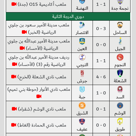
1 - 1
ملعب أكاديمية O15 (جدة)
نجمة جدة
النهضة
دوري الدرجة الثانية
ملعب مدينة الأمير سعود بن جلوي
3 - 0
الرياضية (الخبر)
الساحل
الانتصار
ملعب مدينة الأمير عبدالله بن جلوي
0 - 0
الرياضية (الأحساء)
الجيل
العين
رديف مدينة الأمير عبدالله بن جلوي
1 - 1
الرياضية رقم (3) (الأحساء)
النجوم
الترجي
6 - 4
ملعب نادي الشعلة (الخرج)
الشعلة
جرش
ملعب نادي الأنوار (حوطة بني تميم)
0 - 1
السد
جبة
1 - 0
ملعب نادي الوشم (شقراء)
الوشم
الشرق
0 - 0
ملعب نادي الحمادة (الغاط)
طويق
عفيف