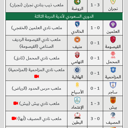
3 - 1
ملعب ذيب بنادي نجران (نجران)
نجران
الروضة
الدوري السعودي لأندية الدرجة الثالثة
0 - 1
ملعب نادي العلمين (الخفجي)
العلمين
الخالدي
ملعب نادي القيصومة الرديف
1 - 0
الصناعي (القيصومة)
القيصومة
منيف
1 - 0
ملعب نادي المحمل (ثادق)
المحمل
التهامي
ملعب نادي المزاحمية (المزاحمية)
1 - 0
المزاحمية
الهلالية
1 - 0
ملعب حرس الحدود (الرياض)
ساجر
الأسياح
3 - 1
ملعب نادي بيش (بيش)
بيش
الإعتماد
0 - 3
ملعب نادي المصيف (أبها)
المصيف
البطين