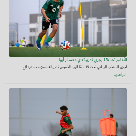
الأخضر تحت15 يجري تدريباته في معسكر أبها
أجرى المنتخب الوطني تحت 15 عامًا اليوم الخميس تدريباته ضمن معسكره الإع...
أقرأ المزيد