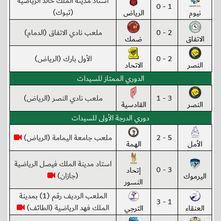
استاد مدينة الملك خالد الرياضية
1 - 0
(تبوك)
نيوم
الرياض
2 - 0
ملعب نادي الاتفاق (الدمام)
الاتفاق
ضمك
2 - 0
الأول بارك (الرياض)
النصر
الاتحاد
الدوري الممتاز للسيدات
3 - 1
ملعب نادي النصر (الرياض)
النصر
القادسية
دوري الدرجة الأولى للسيدات
5 - 2
ملعب جامعة اليمامة (الرياض)
الأمل
الهمة
استاد مدينة الملك فيصل الرياضية
3 - 0
إتحاد
(جازان)
اليرموك
النسور
الملعب الرديف رقم (1) بمدينة
1 - 3
الملك فهد الرياضية (الطائف)
العنقاء
الترجي