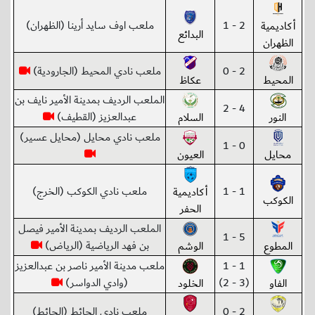
2 - 1
ملعب اوف سايد أرينا (الظهران)
أكاديمية
البدائع
الظهران
2 - 0
ملعب نادي المحيط (الجارودية)
المحيط
عكاظ
الملعب الرديف بمدينة الأمير نايف بن
4 - 2
عبدالعزيز (القطيف)
النور
السلام
ملعب نادي محايل (محايل عسير)
0 - 1
محايل
العيون
1 - 1
ملعب نادي الكوكب (الخرج)
أكاديمية
الكوكب
الحفر
الملعب الرديف بمدينة الأمير فيصل
5 - 1
بن فهد الرياضية (الرياض)
المطوع
الوشم
1 - 1
ملعب مدينة الأمير ناصر بن عبدالعزيز
(3 - 2)
(وادي الدواسر)
الفاو
الخلود
2 - 0
ملعب نادي الحائط (الحائط)