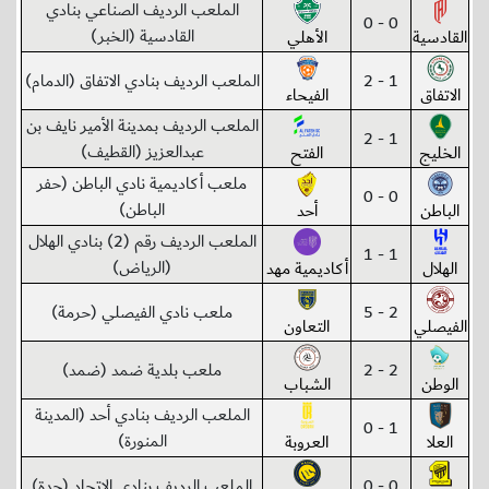
الملعب الرديف الصناعي بنادي
0 - 0
القادسية (الخبر)
القادسية
الأهلي
1 - 2
الملعب الرديف بنادي الاتفاق (الدمام)
الاتفاق
الفيحاء
الملعب الرديف بمدينة الأمير نايف بن
1 - 2
عبدالعزيز (القطيف)
الخليج
الفتح
ملعب أكاديمية نادي الباطن (حفر
0 - 0
الباطن)
الباطن
أحد
الملعب الرديف رقم (2) بنادي الهلال
1 - 1
(الرياض)
الهلال
أكاديمية مهد
2 - 5
ملعب نادي الفيصلي (حرمة)
الفيصلي
التعاون
2 - 2
ملعب بلدية ضمد (ضمد)
الوطن
الشباب
الملعب الرديف بنادي أحد (المدينة
1 - 0
المنورة)
العلا
العروبة
0 - 0
الملعب الرديف بنادي الاتحاد (جدة)