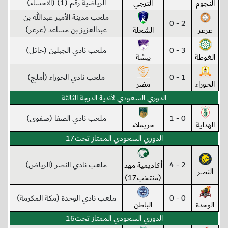
الرياضية رقم (1) (الأحساء)
النجوم
الترجي
ملعب مدينة الأمير عبدالله بن
2 - 0
عبدالعزيز بن مساعد (عرعر)
عرعر
الشعلة
3 - 0
ملعب نادي الجبلين (حائل)
الغوطة
بيشة
1 - 0
ملعب نادي الحوراء (أملج)
الحوراء
مضر
الدوري السعودي لأندية الدرجة الثالثة
0 - 1
ملعب نادي الصفا (صفوى)
الهداية
حريملاء
الدوري السعودي الممتاز تحت17
2 - 4
ملعب نادي النصر (الرياض)
أكاديمية مهد
النصر
(منتخب17)
0 - 0
ملعب نادي الوحدة (مكة المكرمة)
الوحدة
الباطن
الدوري السعودي الممتاز تحت16