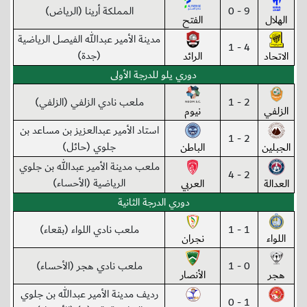
9 - 0
المملكة أرينا (الرياض)
الهلال
الفتح
مدينة الأمير عبدالله الفيصل الرياضية
4 - 1
(جدة)
الاتحاد
الرائد
دوري يلو للدرجة الأولى
2 - 1
ملعب نادي الزلفي (الزلفي)
الزلفي
نيوم
استاد الأمير عبدالعزيز بن مساعد بن
2 - 1
جلوي (حائل)
الجبلين
الباطن
ملعب مدينة الأمير عبدالله بن جلوي
2 - 4
الرياضية (الأحساء)
العدالة
العربي
دوري الدرجة الثانية
1 - 1
ملعب نادي اللواء (بقعاء)
اللواء
نجران
0 - 1
ملعب نادي هجر (الأحساء)
هجر
الأنصار
رديف مدينة الأمير عبدالله بن جلوي
1 - 0