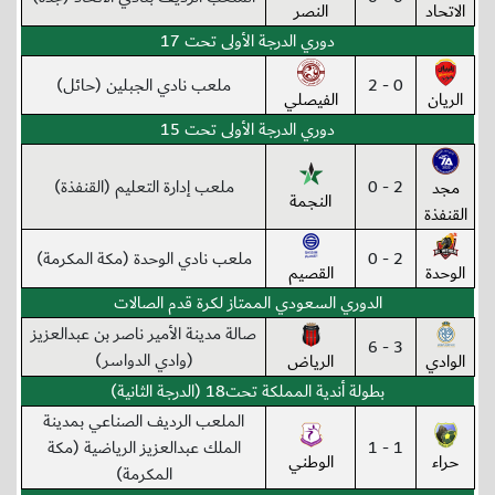
الاتحاد
النصر
دوري الدرجة الأولى تحت 17
0 - 2
ملعب نادي الجبلين (حائل)
الريان
الفيصلي
دوري الدرجة الأولى تحت 15
2 - 0
ملعب إدارة التعليم (القنفذة)
مجد
النجمة
القنفذة
2 - 0
ملعب نادي الوحدة (مكة المكرمة)
الوحدة
القصيم
الدوري السعودي الممتاز لكرة قدم الصالات
صالة مدينة الأمير ناصر بن عبدالعزيز
3 - 6
(وادي الدواسر)
الوادي
الرياض
بطولة أندية المملكة تحت18 (الدرجة الثانية)
الملعب الرديف الصناعي بمدينة
1 - 1
الملك عبدالعزيز الرياضية (مكة
حراء
الوطني
المكرمة)