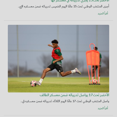
الأخضر تحت15 يجري تدريباته في معسكر أبها
أجرى المنتخب الوطني تحت 15 عامًا اليوم الخميس تدريباته ضمن معسكره الإع...
أقرأ المزيد
الأخضر تحت17 يواصل تدريباته ضمن معسكر الطائف
واصل المنتخب الوطني تحت 17 عامًا اليوم الثلاثاء تدريباته ضمن معسكره في...
أقرأ المزيد