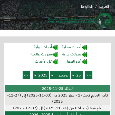
العربية
English
/
أحداث محلية
أحداث دولية
بطولات قارية
بطولات عالمية
أيام الفيفا
كل الأحداث
الثلاثاء 25-11-2025
كأس العالم تحت17 - قطر 2025 من (03-11-2025) إلى (27-11-
2025)
أيام فيفا (سيدات) من (24-11-2025) إلى (02-12-2025)
دوري أبطال آسيا للنخبة 2025- 2026