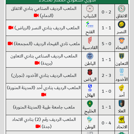
الدوري السعودي الممتاز تحت15
الملعب الرديف الصناعي بنادي الاتفاق
2 - 0
(الدمام)
الاتفاق
الشباب
1 - 1
الملعب الرديف بنادي النصر (الرياض)
النصر
الفتح
0 - 5
ملعب نادي الفيحاء الرديف (المجمعة)
الفيحاء
القادسية
الملعب الرديف الصناعي بنادي التعاون
1 - 1
(بريدة)
التعاون
الباطن
3 - 2
الملعب الرديف بنادي الأخدود (نجران)
الأخدود
الرياض
الملعب الرديف بنادي أحد (المدينة المنورة)
0 - 1
أحد
الهلال
1 - 1
ملعب جامعة طيبة (المدينة المنورة)
العلا
الخليج
الملعب الرديف رقم (2) بنادي الاتحاد
4 - 0
(جدة)
الاتحاد
الوطن