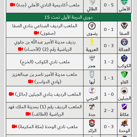
5 - 0
ملعب أكاديمية النادي الأهلي (جدة)
الأهلي
الطائي
دوري الدرجة الأولى تحت 15
الملعب الرديف الصناعي بنادي الصفا
1 - 0
(صفوى)
الصفا
رضوى
رديف مدينة الأمير عبدالله بن جلوي
3 - 0
الرياضية رقم (2) (الأحساء)
العدالة
العروبة
2 - 1
ملعب نادي الكوكب (الخرج)
الكوكب
هجر
ملعب مدينة الأمير ناصر بن عبدالعزيز
1 - 1
(وادي الدواسر)
الفاو
أبها
0 - 1
الملعب الرديف بنادي الجبلين (حائل)
الجبلين
الترجي
الملعب الرديف رقم (1) بمدينة الملك فهد
2 - 2
الرياضية (الطائف)
عكاظ
جدة
3 - 0
ملعب نادي الوحدة (مكة المكرمة)
الوحدة
الرائد