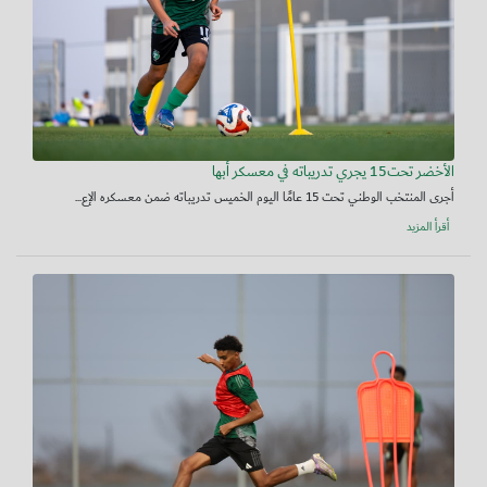
الأخضر تحت15 يجري تدريباته في معسكر أبها
أجرى المنتخب الوطني تحت 15 عامًا اليوم الخميس تدريباته ضمن معسكره الإع...
أقرأ المزيد