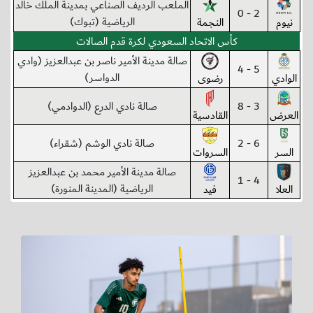
الملعب الرديف الصناعي بمدينة الملك خالد
2 - 0
الرياضية (تبوك)
نيوم
النجمة
كأس الاتحاد السعودي لكرة قدم الصالات
صالة مدينة الأمير ناصر بن عبدالعزيز (وادي
5 - 4
الدواسر)
الوادي
رضوى
3 - 8
صالة نادي الدرع (الدوادمي)
العرض
القادسية
6 - 2
صالة نادي الوشم (شقراء)
السر
السروات
صالة مدينة الأمير محمد بن عبدالعزيز
4 - 1
الرياضية (المدينة المنورة)
العلا
فيد