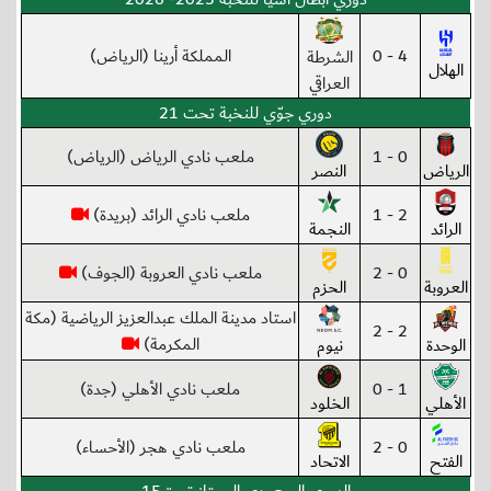
4 - 0
المملكة أرينا (الرياض)
الشرطة
الهلال
العراقي
دوري جوّي للنخبة تحت 21
0 - 1
ملعب نادي الرياض (الرياض)
الرياض
النصر
2 - 1
ملعب نادي الرائد (بريدة)
الرائد
النجمة
0 - 2
ملعب نادي العروبة (الجوف)
العروبة
الحزم
استاد مدينة الملك عبدالعزيز الرياضية (مكة
2 - 2
المكرمة)
الوحدة
نيوم
1 - 0
ملعب نادي الأهلي (جدة)
الأهلي
الخلود
0 - 2
ملعب نادي هجر (الأحساء)
الفتح
الاتحاد