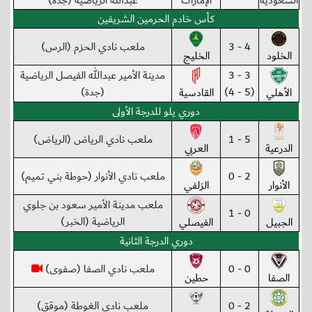
السعودية
الإمارات
عبدالله الرياضية (جدة)
كأس خادم الحرمين الشريفين
4 - 3
ملعب نادي الحزم (الرس)
الخلود
الخليج
3 - 3
مدينة الأمير عبدالله الفيصل الرياضية
(5 - 4)
(جدة)
الأهلي
القادسية
دوري يلو للدرجة الأولى
5 - 1
ملعب نادي الرياض (الرياض)
الدرعية
العربي
2 - 0
ملعب نادي الأنوار (حوطة بني تميم)
الأنوار
الزلفي
ملعب مدينة الأمير سعود بن جلوي
0 - 1
الرياضية (الخبر)
الجبيل
الفيصلي
دوري الدرجة الثانية
0 - 0
ملعب نادي الصفا (صفوى)
الصفا
حطين
2 - 0
ملعب نادي الغوطة (موقق)