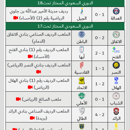
الدوري السعودي الممتاز تحت18
رديف مدينة الأمير عبدالله بن جلوي
1 - 0
الرياضية رقم (2) (الأحساء)
العدالة
الجيل
الدوري السعودي الممتاز تحت17
الملعب الرديف الصناعي بنادي الاتفاق
2 - 0
(الدمام)
الاتفاق
الباطن
الملعب الرديف رقم (1) بنادي الفتح
1 - 2
(الأحساء)
الفتح
أبها
الملعب الرديف بنادي النصر (الرياض)
1 - 1
النصر
القادسية
الملعب الرديف رقم (1) بنادي الهلال
2 - 1
(الرياض)
الهلال
الاتحاد
1 - 0
ملعب الصائغ (الرياض)
الشباب
الأهلي
الملعب الرديف الصناعي بنادي الرائد
2 - 4
(بريدة)
الرائد
الطائي