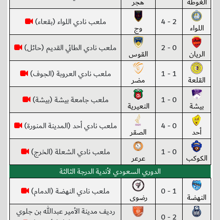
الغوطة
هجر
2 - 4
ملعب نادي اللواء (بقعاء)
اللواء
وج
0 - 2
ملعب نادي الطائي القديم (حائل)
الريان
القوس
1 - 1
ملعب نادي العروبة (الجوف)
القلعة
مضر
0 - 1
ملعب جامعة بيشة (بيشة)
بيشة
النعيرية
0 - 4
ملعب نادي أحد (المدينة المنورة)
أحد
الصقر
0 - 1
ملعب نادي الشعلة (الخرج)
الكوكب
عرعر
الدوري السعودي لأندية الدرجة الثالثة
1 - 0
ملعب نادي النهضة (الدمام)
النهضة
رضوى
رديف مدينة الأمير عبدالله بن جلوي
2 - 0