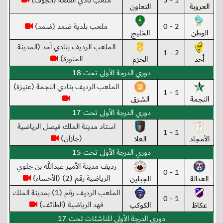
1 - 3
ملعب نادي القلعة (الجوف)
العروبة
التعاون
2 - 0
ملعب بلدية ضمد (ضمد)
الوطن
الخليج
الملعب الرديف بنادي أحد (المدينة
2 - 1
المنورة)
أحد
الحزم
دوري الدرجة الأولى تحت 18
الملعب الرديف بنادي النجمة (عنيزة)
1 - 1
النجمة
الشرق
دوري الدرجة الأولى تحت 17
استاد مدينة الملك فيصل الرياضية
1 - 1
(جازان)
الأمجاد
العلا
دوري الدرجة الأولى تحت 15
رديف مدينة الأمير عبدالله بن جلوي
1 - 0
الرياضية رقم (2) (الأحساء)
العدالة
الجبلين
الملعب الرديف رقم (1) بمدينة الملك
1 - 0
فهد الرياضية (الطائف)
عكاظ
الكوكب
دوري الدرجة الأولى للناشئات تحت 17