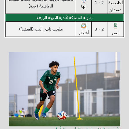
2 - 1
أكاديمية
الرياضية (جدة)
أبها
عسفان
بطولة المملكة لأندية الدرجة الرابعة
2 - 3
ملعب نادي السر (الفيضة)
السر
أشيقر