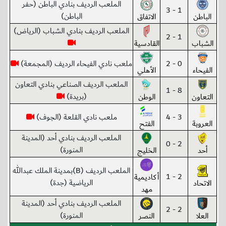
الملعب الرديف بنادي الباطن (حفر
1 - 3
الباطن)
الباطن
الاتفاق
الملعب الرديف بنادي الشباب (الرياض)
1 - 2
الشباب
القادسية
0 - 2
ملعب نادي الفيحاء الرديف (المجمعة)
الفيحاء
الأهلي
الملعب الرديف الصناعي بنادي التعاون
8 - 1
(بريدة)
التعاون
الوطن
3 - 4
ملعب نادي القلعة (الجوف)
العروبة
الفتح
الملعب الرديف بنادي أحد (المدينة
2 - 0
المنورة)
أحد
الخليج
الملعب الرديف (B)بمدينة الملك عبدالله
2 - 1
أكاديمية
الرياضية (جدة)
الاتحاد
مهد
الملعب الرديف بنادي أحد (المدينة
2 - 2
المنورة)
العلا
النصر