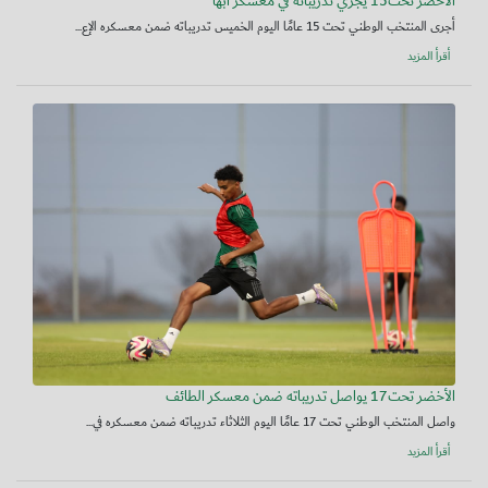
الأخضر تحت15 يجري تدريباته في معسكر أبها
أجرى المنتخب الوطني تحت 15 عامًا اليوم الخميس تدريباته ضمن معسكره الإع...
أقرأ المزيد
الأخضر تحت17 يواصل تدريباته ضمن معسكر الطائف
واصل المنتخب الوطني تحت 17 عامًا اليوم الثلاثاء تدريباته ضمن معسكره في...
أقرأ المزيد