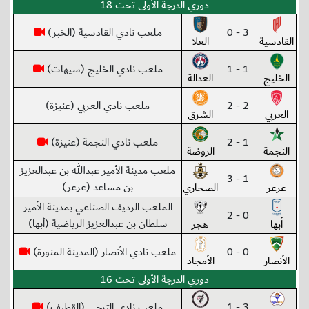
دوري الدرجة الأولى تحت 18
3 - 0
ملعب نادي القادسية (الخبر)
القادسية
العلا
1 - 1
ملعب نادي الخليج (سيهات)
الخليج
العدالة
2 - 2
ملعب نادي العربي (عنيزة)
العربي
الشرق
1 - 2
ملعب نادي النجمة (عنيزة)
النجمة
الروضة
ملعب مدينة الأمير عبدالله بن عبدالعزيز
1 - 3
بن مساعد (عرعر)
عرعر
الصحاري
الملعب الرديف الصناعي بمدينة الأمير
0 - 2
سلطان بن عبدالعزيز الرياضية (أبها)
أبها
هجر
0 - 0
ملعب نادي الأنصار (المدينة المنورة)
الأنصار
الأمجاد
دوري الدرجة الأولى تحت 16
3 - 1
ملعب نادي الترجي (القطيف)