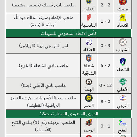
2 - 2
ملعب نادي ضمك (خميس مشيط)
ضمك
التعاون
ملعب الإنماء بمدينة الملك عبدالله
3 - 1
الرياضية (جدة)
الاتحاد
القادسية
كأس الاتحاد السعودي للسيدات
3 - 0
اس اتش جي ارينا (الرياض)
الشباب
العنقاء
2 - 5
ملعب نادي الشعلة (الخرج)
شعلة
الشعلة
الشرقية
12 - 0
ملعب نادي الأهلي (جدة)
الأهلي
الهمة
ملعب مدينة الأمير نايف بن عبدالعزيز
0 - 8
الرياضية (القطيف)
الترجي
النصر
الدوري السعودي الممتاز تحت18
الملعب الرديف رقم (1) بنادي الفتح
1 - 0
(الأحساء)
الفتح
الوحدة