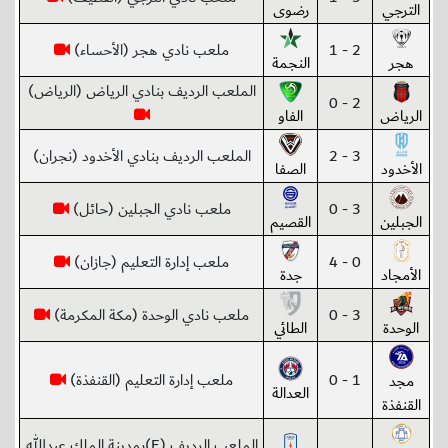
الترجي
رضوى
2 - 1
ملعب نادي هجر (الأحساء)
هجر
النجمة
الملعب الرديف بنادي الرياض (الرياض)
2 - 0
الرياض
الفاو
3 - 2
الملعب الرديف بنادي الأخدود (نجران)
الأخدود
الصفا
3 - 0
ملعب نادي الجبلين (حائل)
الجبلين
القصيم
0 - 4
ملعب إدارة التعليم (جازان)
الأمجاد
جدة
3 - 0
ملعب نادي الوحدة (مكة المكرمة)
الوحدة
الطائي
1 - 0
ملعب إدارة التعليم (القنفذة)
مجد
العدالة
القنفذة
الملعب الرديف (E)بمدينة الملك عبدالله